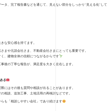
ータ、完了報告書などを通じて、見えない部分をしっかり“見える化”して
大きな安心感を持てます。
店さまや元請会社さま、不動産会社さまにとっても重要です。
すく、建物全体の信頼につながるからです
工事後の丁寧な報告が、満足度を大きく左右します。
ある
実際にはその後も質問や相談が出ることがあります。
での相談、追加工事、土地活用の再検討などです。
からも「相談しやすい会社」であり続けます