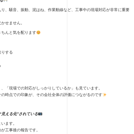
る
入り、騒音、振動、泥はね、作業動線など、工事中の現場対応が非常に重要
欠かせません。
きちんと気を配ります
取りする
る
く、「現場での対応がしっかりしているか」も見ています。
その時点での印象が、その会社全体の評価につながるのです
“見える化”されている
まいます。
のが工事後の報告です。