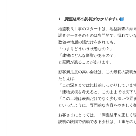
1．調査結果の説明がわかりやすい
地盤改良工事のスタートは、地盤調査の結
調査データそのものは専門的で、慣れてい
数値や地層の話だけをされても、
「つまりどういう状態なの？」
「建物にどんな影響があるの？」
と疑問が残ることがあります。
顧客満足度の高い会社は、この最初の説明
たとえば、
「この深さまでは比較的しっかりしていま
「建物規模を考えると、このままでは沈下
「この土地は表面だけでなく少し深い位置
といったように、専門的な内容をやさしく
お客さまにとっては、「調査結果を正しく
説明の段階で信頼できる会社は、工事その