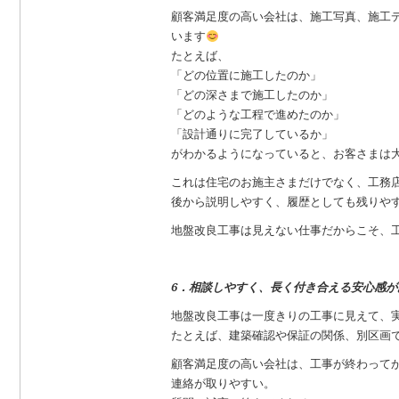
顧客満足度の高い会社は、施工写真、施工デ
います
たとえば、
「どの位置に施工したのか」
「どの深さまで施工したのか」
「どのような工程で進めたのか」
「設計通りに完了しているか」
がわかるようになっていると、お客さまは
これは住宅のお施主さまだけでなく、工務
後から説明しやすく、履歴としても残りや
地盤改良工事は見えない仕事だからこそ、
6．相談しやすく、長く付き合える安心感が
地盤改良工事は一度きりの工事に見えて、
たとえば、建築確認や保証の関係、別区画
顧客満足度の高い会社は、工事が終わって
連絡が取りやすい。