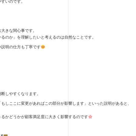
やすいのです。
は大きな関心事です。
かるのか」を理解したいと考えるのは自然なことです。
や説明の仕方も丁寧です
判断しやすくなります。
「もしここに変更があればこの部分が影響します」といった説明があると、
きるかどうかが顧客満足度に大きく影響するのです