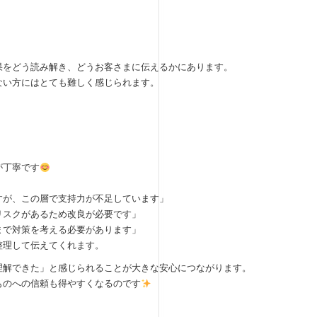
果をどう読み解き、どうお客さまに伝えるかにあります。
ない方にはとても難しく感じられます。
が丁寧です
すが、この層で支持力が不足しています」
リスクがあるため改良が必要です」
まで対策を考える必要があります」
整理して伝えてくれます。
理解できた」と感じられることが大きな安心につながります。
ものへの信頼も得やすくなるのです