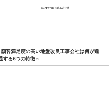
日記|千代田技建株式会社
～顧客満足度の高い地盤改良工事会社は何が違
通する6つの特徴～
。