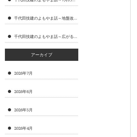
千代田技建のよもやま話～地盤改良工事で大切にしたい安全な建物づくり
千代田技建のよもやま話～広がるニーズ～
アーカイブ
2026年7月
2026年6月
2026年5月
2026年4月