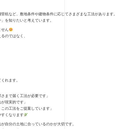
鋼管杭など、敷地条件や建物条件に応じてさまざまな工法があります。
か」を知りたいと考えています。
ません
えるのではなく、
てくれます。
深さまで届く工法が必要です」
法が現実的です」
、この工法をご提案しています」
やすくなります
法が自分の土地に合っているのかが大切です。