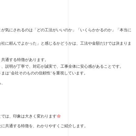
まが気にされるのは「どの工法がいいのか」「いくらかかるのか」「本当に
会社に頼んでよかった」と感じるかどうかは、工法や金額だけでは決まりま
、共通する特徴があります。
く、説明が丁寧で、対応が誠実で、工事全体に安心感があることです。
まは“会社そのものの信頼性”を重視しています。
も、
とでは、印象は大きく変わります
社に共通する特徴を、わかりやすくご紹介します。