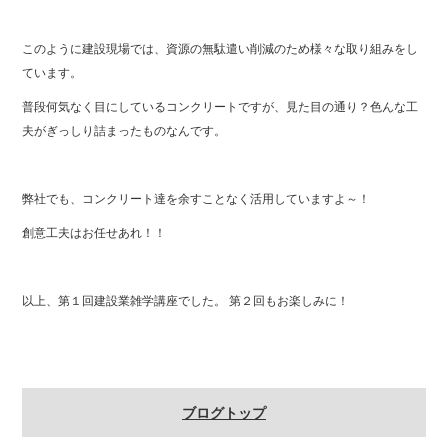
このように建設現場では、資源の無駄遣い削減のため様々な取り組みをし
ています。
普段何気なく目にしているコンクリートですが、見た目の通り？色んな工
夫がぎっしり詰まったものなんです。
弊社でも、コンクリート達を余すことなく活用していますよ～！
創意工夫はお任せあれ！！
以上、第１回建設業雑学講座でした。 第２回もお楽しみに！
ブログトップ