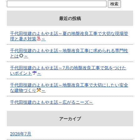
最近の投稿
千代田技建のよもやま話～夏の地盤改良工事で大切な現場管
理と暑さ対策
～
千代田技建のよもやま話～地盤改良工事に求められる専門性
とは
～
千代田技建のよもやま話～7月の地盤改良工事で気をつけた
いポイント
～
千代田技建のよもやま話～地盤改良工事で大切にしたい安全
な建物づくり
～
千代田技建のよもやま話～広がるニーズ～
アーカイブ
2026年7月