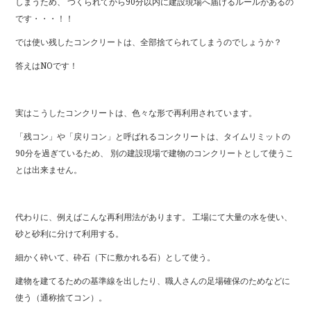
しまうため、 つくられてから90分以内に建設現場へ届けるルールがあるの
です・・・！！
では使い残したコンクリートは、全部捨てられてしまうのでしょうか？
答えはNOです！
実はこうしたコンクリートは、色々な形で再利用されています。
「残コン」や「戻りコン」と呼ばれるコンクリートは、タイムリミットの
90分を過ぎているため、 別の建設現場で建物のコンクリートとして使うこ
とは出来ません。
代わりに、例えばこんな再利用法があります。 工場にて大量の水を使い、
砂と砂利に分けて利用する。
細かく砕いて、砕石（下に敷かれる石）として使う。
建物を建てるための基準線を出したり、職人さんの足場確保のためなどに
使う（通称捨てコン）。