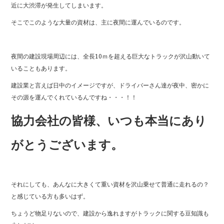
近に大渋滞が発生してしまいます。
そこでこのような大量の資材は、主に夜間に運んでいるのです。
夜間の建設現場周辺には、全長10ｍを超える巨大なトラックが沢山動いて
いることもあります。
建設業と言えば日中のイメージですが、ドライバーさん達が夜中、密かに
その源を運んでくれているんですね・・・！！
協力会社の皆様、いつも本当にあり
がとうございます。
それにしても、あんなに大きくて重い資材を沢山乗せて普通に走れるの？
と感じている方も多いはず。
ちょうど物足りないので、建設から逸れますがトラックに関する豆知識も