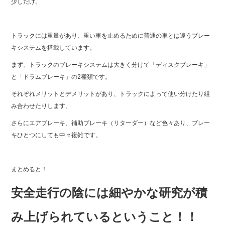
少しだけ。
トラックには重量があり、重い車を止めるために普通の車とは違うブレー
キシステムを搭載しています。
まず、トラックのブレーキシステムは大きく分けて「ディスクブレーキ」
と「ドラムブレーキ」の2種類です。
それぞれメリットとデメリットがあり、トラックによって使い分けたり組
み合わせたりします。
さらにエアブレーキ、補助ブレーキ（リターダー）など色々あり、ブレー
キひとつにしても中々複雑です。
まとめると！
安全走行の陰には
細やかな研究が積
み上げられているということ！！