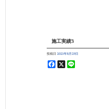
施工実績3
投稿日
2025年8月29日
F
X
Li
a
n
c
e
e
b
o