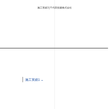
施工実績3|千代田技建株式会社
施工実績2
→