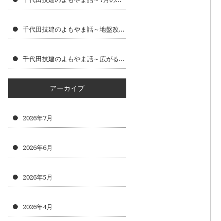
千代田技建のよもやま話～地盤改良工事で大切にしたい安全な建物づくり
千代田技建のよもやま話～広がるニーズ～
アーカイブ
2026年7月
2026年6月
2026年5月
2026年4月