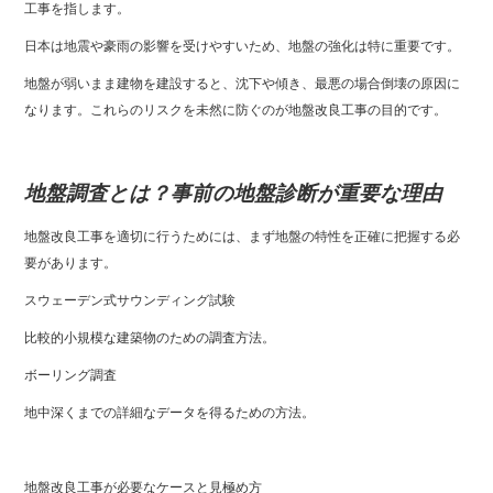
工事を指します。
日本は地震や豪雨の影響を受けやすいため、地盤の強化は特に重要です。
地盤が弱いまま建物を建設すると、沈下や傾き、最悪の場合倒壊の原因に
なります。これらのリスクを未然に防ぐのが地盤改良工事の目的です。
地盤調査とは？事前の地盤診断が重要な理由
地盤改良工事を適切に行うためには、まず地盤の特性を正確に把握する必
要があります。
スウェーデン式サウンディング試験
比較的小規模な建築物のための調査方法。
ボーリング調査
地中深くまでの詳細なデータを得るための方法。
地盤改良工事が必要なケースと見極め方