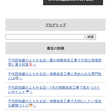
ブログトップ
最近の投稿
千代田技建のよもやま話～夏の地盤改良工事で大切な現場管
理と暑さ対策
～
千代田技建のよもやま話～地盤改良工事に求められる専門性
とは
～
千代田技建のよもやま話～7月の地盤改良工事で気をつけた
いポイント
～
千代田技建のよもやま話～地盤改良工事で大切にしたい安全
な建物づくり
～