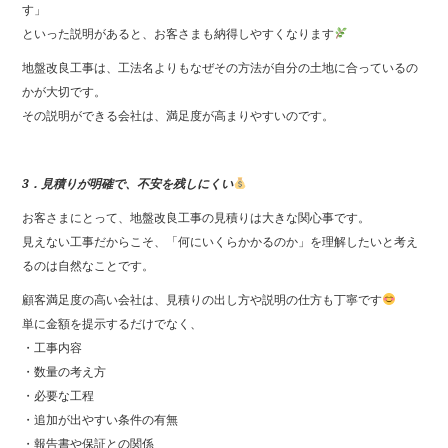
す」
といった説明があると、お客さまも納得しやすくなります
地盤改良工事は、工法名よりもなぜその方法が自分の土地に合っているの
かが大切です。
その説明ができる会社は、満足度が高まりやすいのです。
3．見積りが明確で、不安を残しにくい
お客さまにとって、地盤改良工事の見積りは大きな関心事です。
見えない工事だからこそ、「何にいくらかかるのか」を理解したいと考え
るのは自然なことです。
顧客満足度の高い会社は、見積りの出し方や説明の仕方も丁寧です
単に金額を提示するだけでなく、
・工事内容
・数量の考え方
・必要な工程
・追加が出やすい条件の有無
・報告書や保証との関係