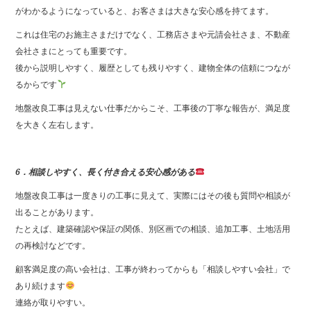
がわかるようになっていると、お客さまは大きな安心感を持てます。
これは住宅のお施主さまだけでなく、工務店さまや元請会社さま、不動産
会社さまにとっても重要です。
後から説明しやすく、履歴としても残りやすく、建物全体の信頼につなが
るからです
地盤改良工事は見えない仕事だからこそ、工事後の丁寧な報告が、満足度
を大きく左右します。
6．相談しやすく、長く付き合える安心感がある
地盤改良工事は一度きりの工事に見えて、実際にはその後も質問や相談が
出ることがあります。
たとえば、建築確認や保証の関係、別区画での相談、追加工事、土地活用
の再検討などです。
顧客満足度の高い会社は、工事が終わってからも「相談しやすい会社」で
あり続けます
連絡が取りやすい。