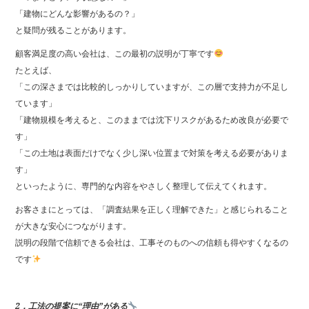
「建物にどんな影響があるの？」
と疑問が残ることがあります。
顧客満足度の高い会社は、この最初の説明が丁寧です
たとえば、
「この深さまでは比較的しっかりしていますが、この層で支持力が不足し
ています」
「建物規模を考えると、このままでは沈下リスクがあるため改良が必要で
す」
「この土地は表面だけでなく少し深い位置まで対策を考える必要がありま
す」
といったように、専門的な内容をやさしく整理して伝えてくれます。
お客さまにとっては、「調査結果を正しく理解できた」と感じられること
が大きな安心につながります。
説明の段階で信頼できる会社は、工事そのものへの信頼も得やすくなるの
です
2．工法の提案に“理由”がある