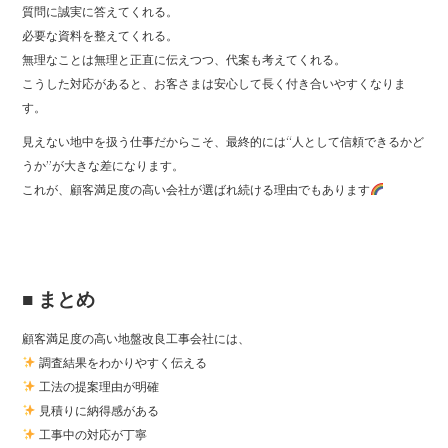
質問に誠実に答えてくれる。
必要な資料を整えてくれる。
無理なことは無理と正直に伝えつつ、代案も考えてくれる。
こうした対応があると、お客さまは安心して長く付き合いやすくなりま
す。
見えない地中を扱う仕事だからこそ、最終的には“人として信頼できるかど
うか”が大きな差になります。
これが、顧客満足度の高い会社が選ばれ続ける理由でもあります
■ まとめ
顧客満足度の高い地盤改良工事会社には、
調査結果をわかりやすく伝える
工法の提案理由が明確
見積りに納得感がある
工事中の対応が丁寧