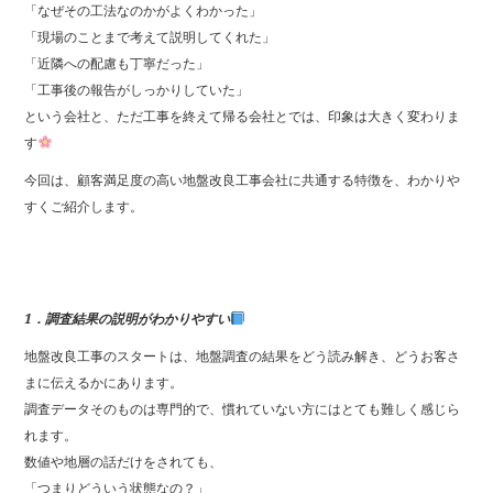
「なぜその工法なのかがよくわかった」
「現場のことまで考えて説明してくれた」
「近隣への配慮も丁寧だった」
「工事後の報告がしっかりしていた」
という会社と、ただ工事を終えて帰る会社とでは、印象は大きく変わりま
す
今回は、顧客満足度の高い地盤改良工事会社に共通する特徴を、わかりや
すくご紹介します。
1．調査結果の説明がわかりやすい
地盤改良工事のスタートは、地盤調査の結果をどう読み解き、どうお客さ
まに伝えるかにあります。
調査データそのものは専門的で、慣れていない方にはとても難しく感じら
れます。
数値や地層の話だけをされても、
「つまりどういう状態なの？」