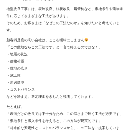
地盤改良工事には、表層改良、柱状改良、鋼管杭など、敷地条件や建物条
件に応じてさまざまな工法があります。
そのため、お客さまは「なぜこの工法なのか」を知りたいと考えていま
す。
顧客満足度の高い会社は、ここを曖昧にしません
「この敷地ならこの工法です」と一言で終えるのではなく、
・地層の状況
・建物荷重
・敷地の広さ
・施工性
・周辺環境
・コストバランス
などを踏まえ、選定理由をきちんと説明してくれます。
たとえば、
「表面だけの改良では不十分なため、この深さまで届く工法が必要です」
「敷地条件と搬入条件を考えると、この方法が現実的です」
「将来的な安定性とコストのバランスから、この工法をご提案していま