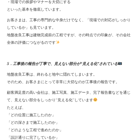
・現場での挨拶やマナーを大切にする
といった基本を徹底しています。
お客さまは、工事の専門的な中身だけでなく、「現場での対応がしっかり
しているか」も見ています。
地盤改良工事は建物完成前の工程ですが、その時点での印象が、その会社
全体の評価につながるのです
5．工事後の報告が丁寧で、見えない部分が“見える化”されている
地盤改良工事は、終わると地中に隠れてしまいます。
そのため、お客さまにとって非常に大切なのが工事後の報告です。
顧客満足度の高い会社は、施工写真、施工データ、完了報告書などを通じ
て、見えない部分をしっかり“見える化”しています
たとえば、
「どの位置に施工したのか」
「どの深さまで施工したのか」
「どのような工程で進めたのか」
「設計通りに完了しているか」