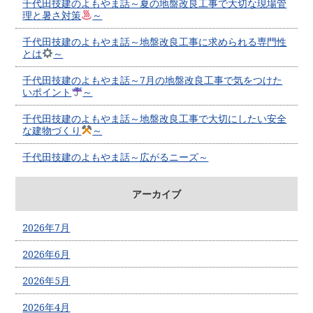
千代田技建のよもやま話～夏の地盤改良工事で大切な現場管
理と暑さ対策
～
千代田技建のよもやま話～地盤改良工事に求められる専門性
とは
～
千代田技建のよもやま話～7月の地盤改良工事で気をつけた
いポイント
～
千代田技建のよもやま話～地盤改良工事で大切にしたい安全
な建物づくり
～
千代田技建のよもやま話～広がるニーズ～
アーカイブ
2026年7月
2026年6月
2026年5月
2026年4月