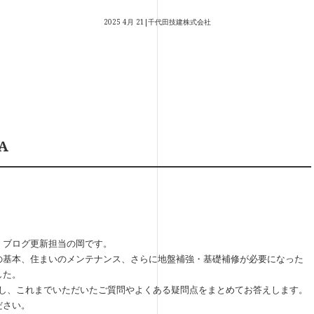
2025 4月 21|千代田技建株式会社
A
、ブログ更新担当の岡です。
の基本、住まいのメンテナンス、さらに地盤補強・基礎補修が必要になった
した。
し、これまでいただいたご質問やよくある疑問点をまとめてお答えします。
ださい。