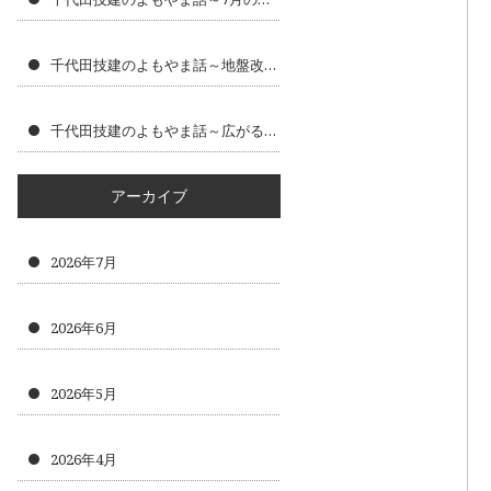
千代田技建のよもやま話～地盤改良工事で大切にしたい安全な建物づくり
千代田技建のよもやま話～広がるニーズ～
アーカイブ
2026年7月
2026年6月
2026年5月
2026年4月